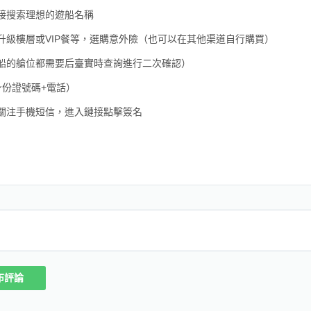
接搜索理想的遊船名稱
級樓層或VIP餐等，選購意外險（也可以在其他渠道自行購買）
船的艙位都需要后臺實時查詢進行二次確認）
份證號碼+電話）
關注手機短信，進入鏈接點擊簽名
布評論