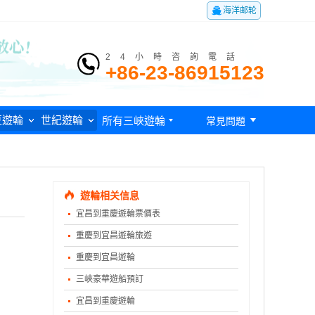

海洋邮轮
24小時咨詢電話
+86-23-86915123

夏遊輪
世紀遊輪
所有三峽遊輪

常見問題
遊輪相关信息
宜昌到重慶遊輪票價表
重慶到宜昌遊輪旅遊
重慶到宜昌遊輪
三峽豪華遊船預訂
宜昌到重慶遊輪