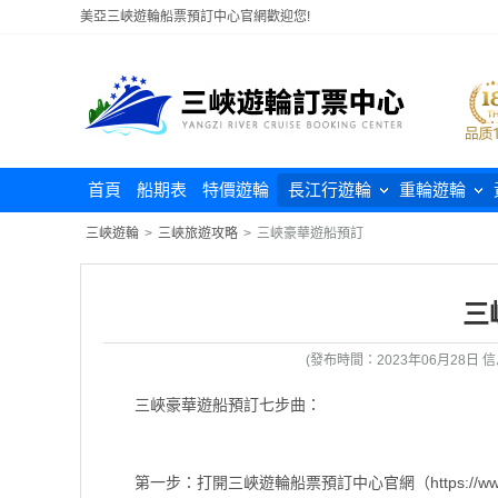
美亞三峽遊輪船票預訂中心官網歡迎您!
首頁
船期表
特價遊輪
長江行遊輪
重輪遊輪
三峽遊輪
>
三峽旅遊攻略
>
三峽豪華遊船預訂
三
(發布時間：2023年06月28日 信
三峽豪華遊船預訂七步曲：
第一步：打開三峽遊輪船票預訂中心官網（https://www