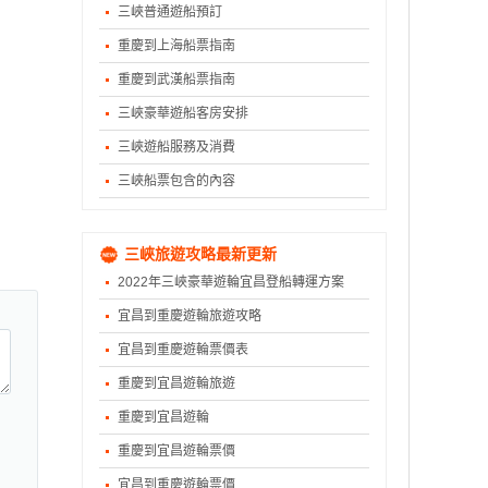
三峽普通遊船預訂
重慶到上海船票指南
重慶到武漢船票指南
三峽豪華遊船客房安排
三峽遊船服務及消費
三峽船票包含的內容
三峽旅遊攻略最新更新
2022年三峽豪華遊輪宜昌登船轉運方案
宜昌到重慶遊輪旅遊攻略
宜昌到重慶遊輪票價表
重慶到宜昌遊輪旅遊
重慶到宜昌遊輪
重慶到宜昌遊輪票價
宜昌到重慶遊輪票價