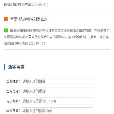
輪船票預訂中心客服 2026-07-20 ]
華夏5號遊輪時刻表查詢
華夏5號遊輪時刻表查詢平臺推薦美亞三峽遊輪船票預定官網，在這個預定
平臺還能總結出華夏五號遊輪時刻表的規律呢，善于觀察和總...[ 美亞三峽遊輪
船票預訂中心客服 2026-07-15 ]
遊客留言
您的姓名：
您的電話：
电子郵箱：
提問內容：