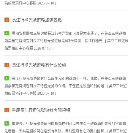
輪船票預訂中心客服 2026-07-10 ]
長江行極光號遊輪旅遊景點
暑期安排體驗三峽遊輪長江行極光號那可真是太幸運了，在美亞三峽遊輪
船票預定官網看到長江行極光號遊輪是8月份首航，長江行極光...[ 美亞三峽遊輪
船票預訂中心客服 2026-07-10 ]
長江行極光號遊輪有什么設施
長江行極光號遊輪有什么設施和別的遊輪不一樣，我最近在美亞三峽遊輪
船票預定官網看到長江行極光號的介紹，不僅僅是設施和別的遊...[ 美亞三峽遊
輪船票預訂中心客服 2026-07-10 ]
重慶長江行極光號遊輪房間視頻
重慶長江行極光號遊輪房間視頻你們可以去美亞三峽遊輪船票預訂官網關
注看看，因為這艘船現在還沒有首航，目前還沒有它的實拍圖和...[ 美亞三峽遊