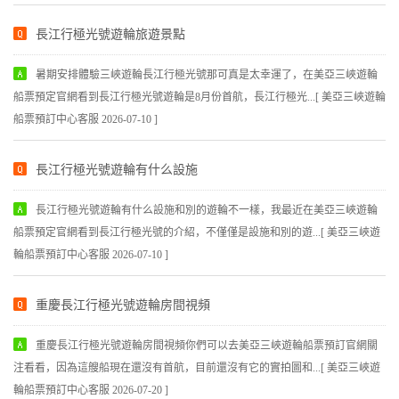
長江行極光號遊輪旅遊景點
暑期安排體驗三峽遊輪長江行極光號那可真是太幸運了，在美亞三峽遊輪
船票預定官網看到長江行極光號遊輪是8月份首航，長江行極光...[ 美亞三峽遊輪
船票預訂中心客服 2026-07-10 ]
長江行極光號遊輪有什么設施
長江行極光號遊輪有什么設施和別的遊輪不一樣，我最近在美亞三峽遊輪
船票預定官網看到長江行極光號的介紹，不僅僅是設施和別的遊...[ 美亞三峽遊
輪船票預訂中心客服 2026-07-10 ]
重慶長江行極光號遊輪房間視頻
重慶長江行極光號遊輪房間視頻你們可以去美亞三峽遊輪船票預訂官網關
注看看，因為這艘船現在還沒有首航，目前還沒有它的實拍圖和...[ 美亞三峽遊
輪船票預訂中心客服 2026-07-20 ]