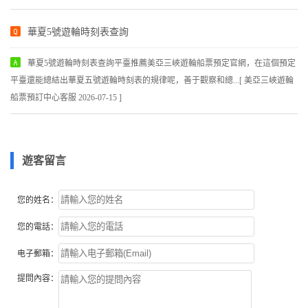
華夏5號遊輪時刻表查詢
華夏5號遊輪時刻表查詢平臺推薦美亞三峽遊輪船票預定官網，在這個預定
平臺還能總結出華夏五號遊輪時刻表的規律呢，善于觀察和總...[ 美亞三峽遊輪
船票預訂中心客服 2026-07-15 ]
遊客留言
您的姓名：
您的電話：
电子郵箱：
提問內容：