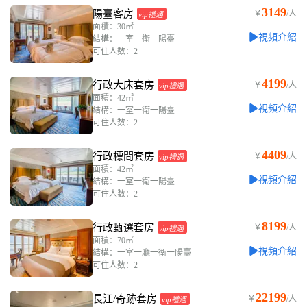
3149
陽臺客房
￥
/人
vip禮遇
面積：30㎡
視頻介紹
結構：一室一衛一陽臺
可住人数：2
4199
行政大床套房
￥
/人
vip禮遇
面積：42㎡
視頻介紹
結構：一室一衛一陽臺
可住人数：2
4409
行政標間套房
￥
/人
vip禮遇
面積：42㎡
視頻介紹
結構：一室一衛一陽臺
可住人数：2
8199
行政甄選套房
￥
/人
vip禮遇
面積：70㎡
視頻介紹
結構：一室一廳一衛一陽臺
可住人数：2
22199
長江/奇跡套房
￥
/人
vip禮遇