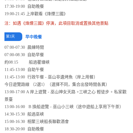
17:30-19:00 自助晚餐
19:00-21:45 上岸觀看《烽煙三國》
注：如遇《烽煙三國》停演，此項目取消或置換其他景點
第3天
早中晚餐
07:00-07:30 晨練時間
07:00-08:30 自助早餐
約08:15 船過瞿塘峽
11:45-13:00 自助午餐
11:45-13:00 行政午餐 - 巫山非遺烤魚（岸上用餐）
今日遊覽路線 （2選1）（選擇不同，集合出發時間各異）
13:00-17:00 A 岸上遊覽 - 巫山神女天路 +三峽之心 輕徒步 + 私家觀
景臺
13:00-16:00 B 換船遊覽 - 巫山小三峽（途中遊船上享用下午茶）
14:30-15:30 船過巫峽
15:00-16:30 相聚三峽船長聯歡酒會
18:30-20:00 自助晚餐