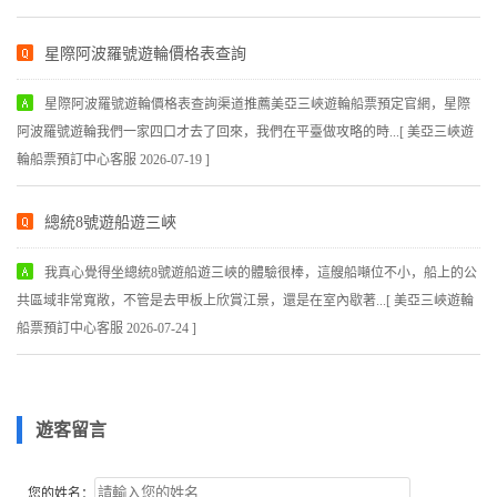
星際阿波羅號遊輪價格表查詢
星際阿波羅號遊輪價格表查詢渠道推薦美亞三峽遊輪船票預定官網，星際
阿波羅號遊輪我們一家四口才去了回來，我們在平臺做攻略的時...[ 美亞三峽遊
輪船票預訂中心客服 2026-07-19 ]
總統8號遊船遊三峽
我真心覺得坐總統8號遊船遊三峽的體驗很棒，這艘船噸位不小，船上的公
共區域非常寬敞，不管是去甲板上欣賞江景，還是在室內歇著...[ 美亞三峽遊輪
船票預訂中心客服 2026-07-24 ]
遊客留言
您的姓名：