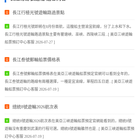
長江行極光號遊輪路過景點
長江行極光號即將在8月份首航，這艘船主營渝宜航線，分了上水和下水。
長江行極光號遊輪路過景點主要有瞿塘峽、巫峽、西陵峽三段...[ 美亞三峽遊輪
船票預訂中心客服 2026-07-27 ]
長江叁號郵輪船票價格表
長江叁號郵輪船票價格表在美亞三峽遊輪船票預定官網可以看到全年的，
長江叁號遊輪的路線有兩種選擇，一種是宜渝線，單程四五日遊...[ 美亞三峽遊
輪船票預訂中心客服 2026-07-19 ]
總統8號遊輪2026航次表
總統8號遊輪2026航次表在美亞三峽遊輪船票預定官網能看到的，總統8號
遊輪沒有重慶到武漢的行程可選。總統8號遊輪雖然也是...[ 美亞三峽遊輪船票預
訂中心客服 2026-07-19 ]