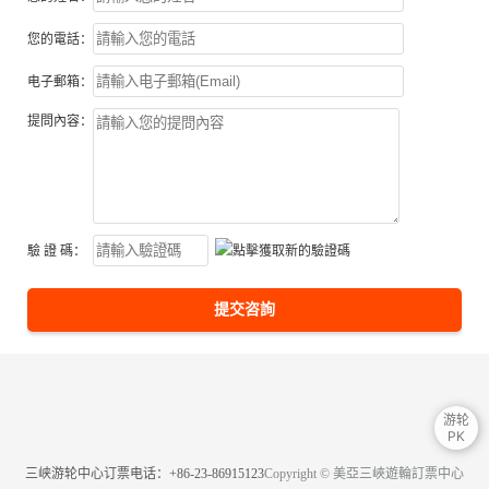
您的電話：
电子郵箱：
提問內容：
驗 證 碼：
提交咨詢
游轮
PK
三峡游轮中心订票电话：+86-23-86915123
Copyright © 美亞三峽遊輪訂票中心