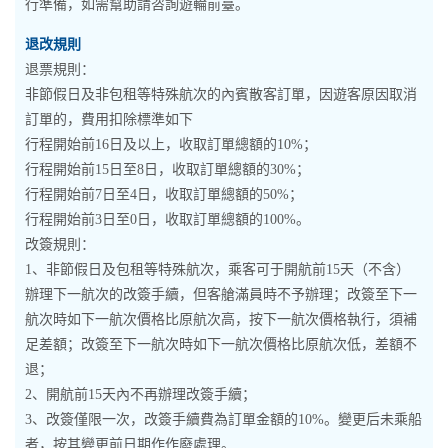
行準備，如需幫助請咨詢遊輪前臺。
退改規則
退票規則：
非節假日及非包租等特殊航次的內賓散客訂單，因遊客原因取消
訂單的，費用扣除標準如下
行程開始前16日及以上，收取訂單總額的10%；
行程開始前15日至8日，收取訂單總額的30%；
行程開始前7日至4日，收取訂單總額的50%；
行程開始前3日至0日，收取訂單總額的100%。
改簽規則：
1、非節假日及包租等特殊航次，乘客可于開航前15天（不含）
辦理下一航次的改簽手續，但客艙滿員時不予辦理；改簽至下一
航次時如下一航次價格比原航次高，按下一航次價格執行，須補
足差額；改簽至下一航次時如下一航次價格比原航次低，差額不
退；
2、開航前15天內不再辦理改簽手續；
3、改簽僅限一次，改簽手續費為訂單金額的10%。變更后未乘船
者，按其變更前日期作作廢處理。