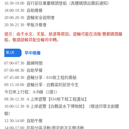
16:30-19:00 自行前往重慶碼頭登船（具體碼頭出團前通知）
18:00-19:30 自助晚餐
20:00-20:30 遊輪安全說明會
20:30-21:30 甲板冷餐會
提示：由于水文、天氣、航道等原因，遊輪可能在涪陵/豐都碼頭離
船，敬請諒解并配合輪司中轉。
第2天
早中晚餐
07:00-07:30 晨練時間
07:00-08:30 自助早餐
07:45-08:30 遊輪分享 - 816核工程的奧秘
09:15-10:00 遊輪分享 - 白鶴梁的前世今生
今日岸上行程：A/B線（2選1）
08:30-12:30 A 上岸遊覽【816地下核工程遺址】
10:00-12:30 B 上岸遊覽【白鶴梁水下博物館】（贈送印章文創體
驗）
12:30-14:00 自助午餐
14:00-17:00 在船分區活動/限定航次主題活動