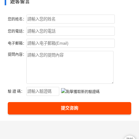
遊客留言
您的姓名：
您的電話：
电子郵箱：
提問內容：
驗 證 碼：
提交咨詢