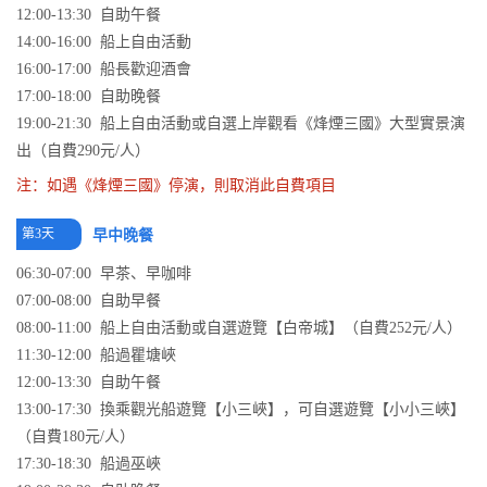
12:00-13:30 自助午餐
14:00-16:00 船上自由活動
16:00-17:00 船長歡迎酒會
17:00-18:00 自助晚餐
19:00-21:30 船上自由活動或自選上岸觀看《烽煙三國》大型實景演
出（自費290元/人）
注：如遇《烽煙三國》停演，則取消此自費項目
第3天
早中晚餐
06:30-07:00 早茶、早咖啡
07:00-08:00 自助早餐
08:00-11:00 船上自由活動或自選遊覽【白帝城】（自費252元/人）
11:30-12:00 船過瞿塘峽
12:00-13:30 自助午餐
13:00-17:30 換乘觀光船遊覽【小三峽】，可自選遊覽【小小三峽】
（自費180元/人）
17:30-18:30 船過巫峽