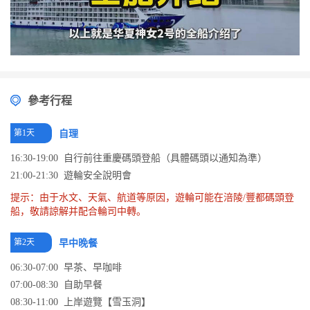
參考行程
第1天
自理
16:30-19:00 自行前往重慶碼頭登船（具體碼頭以通知為準）
21:00-21:30 遊輪安全說明會
提示：由于水文、天氣、航道等原因，遊輪可能在涪陵/豐都碼頭登
船，敬請諒解并配合輪司中轉。
第2天
早中晚餐
06:30-07:00 早茶、早咖啡
07:00-08:30 自助早餐
08:30-11:00 上岸遊覽【雪玉洞】