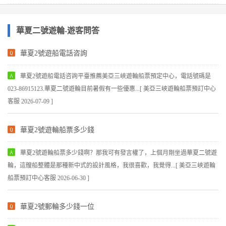
華夏二號遊輪-遊客問答
華夏2號遊船電話咨詢
華夏2號遊船電話咨詢平臺推薦美亞三峽遊輪船票預定中心，電話號碼是
023-86915123.華夏二號遊輪目前暑假有一些優惠...[ 美亞三峽遊輪船票預訂中心
客服 2026-07-09 ]
華夏2號遊輪船票多少錢
華夏2號遊輪船票多少錢啊？那我可有發言權了，上個月剛坐過華夏二號遊
輪，這艘船整體是那種新中式的設計風格，我很喜歡，我覺得...[ 美亞三峽遊輪
船票預訂中心客服 2026-06-30 ]
華夏2號郵輪多少錢一位