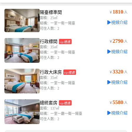
1810
陽臺標準間
￥
/人
面積：25㎡
視頻介紹
結構：一室一衛一陽臺
可住人数：2
2790
行政標間
￥
/人
vip禮遇
面積：35㎡
視頻介紹
結構：一室一衛一陽臺
可住人数：2
3320
行政大床房
￥
/人
vip禮遇
面積：35㎡
視頻介紹
結構：一室一衛一陽臺
可住人数：2
5580
總統套房
￥
/人
vip禮遇
面積：137㎡
視頻介紹
結構：一室一廳一衛一陽臺
可住人数：2