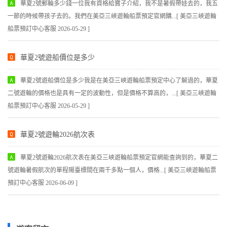
華夏2號郵輪多少錢一位我有資格給寶子介紹，我不是暑假帶娃去的，我五
一節的時候帶孩子去的。我們在美亞三峽遊輪船票預定官網購...[ 美亞三峽遊輪
船票預訂中心客服 2026-05-29 ]
華夏2號遊船價位是多少
華夏2號遊船價位是多少我是在美亞三峽遊輪船票預定中心了解過的，華夏
二號遊輪的價格也是具有一定的波動性，但是價格不算高的，...[ 美亞三峽遊輪
船票預訂中心客服 2026-05-29 ]
華夏2號遊輪2026航次表
華夏2號遊輪2026航次表在美亞三峽遊輪船票預定官網能查詢到的，華夏二
號遊輪暑假航次的單程陽臺標間在兩千多點一個人，價格...[ 美亞三峽遊輪船票
預訂中心客服 2026-06-09 ]