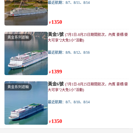
最近航期：8/7、8/11、8/14
1350
￥
黃金5號
(7月1日-8月25日期間航次，內賓 豪標/豪
黃金系列遊輪
大可享“2大免1小”活動)
最近航期：8/9、8/12、8/16
1399
￥
黃金6號
(7月1日-8月25日期間航次，內賓 豪標/豪
黃金系列遊輪
大可享“2大免1小”活動)
最近航期：8/7、8/10、8/14
1350
￥