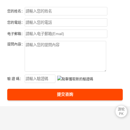
您的姓名：
您的電話：
电子郵箱：
提問內容：
驗 證 碼：
提交咨詢
游轮
PK