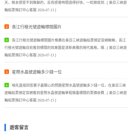
天，根本感受不到無聊的，反而感覺時間過得好快，一眨眼就到...[ 美亞三峽遊
輪船票預訂中心客服 2026-07-13 ]
長江行極光號遊輪標間圖片
長江行極光號遊輪標間圖片推薦在美亞三峽遊輪船票預定官網瞅瞅，長江
行極光號遊輪目前看到標間的效果圖是清新典雅的現代風格，陽...[ 美亞三峽遊
輪船票預訂中心客服 2026-07-13 ]
星際水晶號遊輪多少錢一位
咱先直接回答寶子最關心的問題星際水晶號遊輪多少錢一位，在美亞三峽
遊輪船票預定官網看到星際水晶號遊輪單程陽臺標間的票價收費...[ 美亞三峽遊
輪船票預訂中心客服 2026-07-15 ]
遊客留言