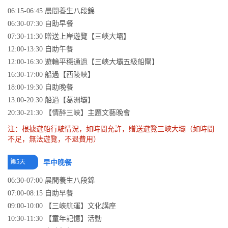
06:15-06:45 晨間養生八段錦
06:30-07:30 自助早餐
07:30-11:30 贈送上岸遊覽【三峽大壩】
12:00-13:30 自助午餐
12:00-16:30 遊輪平穩通過【三峽大壩五級船閘】
16:30-17:00 船過【西陵峽】
18:00-19:30 自助晚餐
13:00-20:30 船過【葛洲壩】
20:30-21:30 【情醉三峽】主題文藝晚會
注：根據遊船行駛情況，如時間允許，贈送遊覽三峽大壩（如時間
不足，無法遊覽，不退費用）
第5天
早中晚餐
06:30-07:00 晨間養生八段錦
07:00-08:15 自助早餐
09:00-10:00 【三峽航運】文化講座
10:30-11:30 【童年記憶】活動