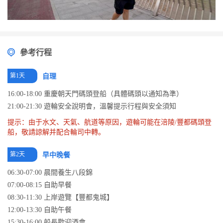
參考行程
第1天
自理
16:00-18:00 重慶朝天門碼頭登船（具體碼頭以通知為準）
21:00-21:30 遊輪安全說明會，溫馨提示行程與安全須知
提示：由于水文、天氣、航道等原因，遊輪可能在涪陵/豐都碼頭登
船，敬請諒解并配合輪司中轉。
第2天
早中晚餐
06:30-07:00 晨間養生八段錦
07:00-08:15 自助早餐
08:30-11:30 上岸遊覽【豐都鬼城】
12:00-13:30 自助午餐
15:30-16:00 船長歡迎酒會