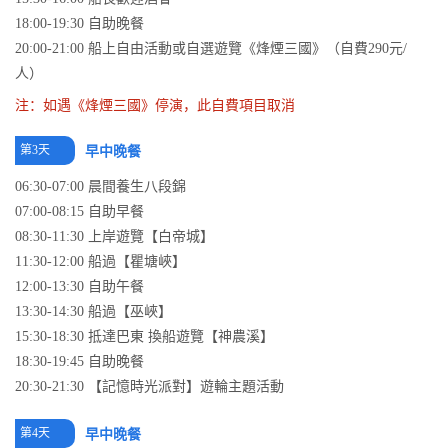
18:00-19:30 自助晚餐
20:00-21:00 船上自由活動或自選遊覽《烽煙三國》（自費290元/
人）
注：如遇《烽煙三國》停演，此自費項目取消
第3天
早中晚餐
06:30-07:00 晨間養生八段錦
07:00-08:15 自助早餐
08:30-11:30 上岸遊覽【白帝城】
11:30-12:00 船過【瞿塘峽】
12:00-13:30 自助午餐
13:30-14:30 船過【巫峽】
15:30-18:30 抵達巴東 換船遊覽【神農溪】
18:30-19:45 自助晚餐
20:30-21:30 【記憶時光派對】遊輪主題活動
第4天
早中晚餐