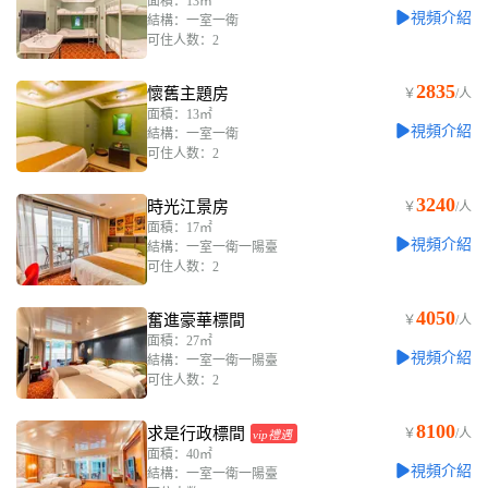
面積：13㎡
視頻介紹
結構：一室一衛
可住人数：2
2835
懷舊主題房
￥
/人
面積：13㎡
視頻介紹
結構：一室一衛
可住人数：2
3240
時光江景房
￥
/人
面積：17㎡
視頻介紹
結構：一室一衛一陽臺
可住人数：2
4050
奮進豪華標間
￥
/人
面積：27㎡
視頻介紹
結構：一室一衛一陽臺
可住人数：2
8100
求是行政標間
￥
/人
vip禮遇
面積：40㎡
視頻介紹
結構：一室一衛一陽臺