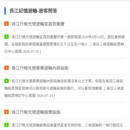
長江記憶遊輪-遊客問答
長江行極光號遊輪宜昌到重慶
長江行極光號遊輪宜昌到重慶的第一趟航程是2026年8月14日，還在暑假期
間，這個航程的單程陽臺標間票價在五千元左右一個人...[ 美亞三峽遊輪船票預
訂中心客服 2026-07-10 ]
長江行極光號豪華遊輪內部設施
長江行極光號豪華遊輪內部設施目前還沒有公之于眾，但是在美亞三峽遊
輪船票預定官網可以看到部分遊輪設施的圖片。可以看到頂層陽...[ 美亞三峽遊
輪船票預訂中心客服 2026-07-13 ]
長江行極光號遊輪娛樂設施
長江行極光號遊輪娛樂設施當然是會安排的啦，三峽遊輪的一個行程四五