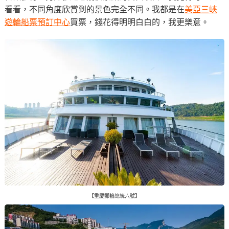
看看，不同角度欣賞到的景色完全不同。我都是在
美亞三峽
遊輪船票預訂中心
買票，錢花得明明白白的，我更樂意。
【重慶郵輪總統六號】