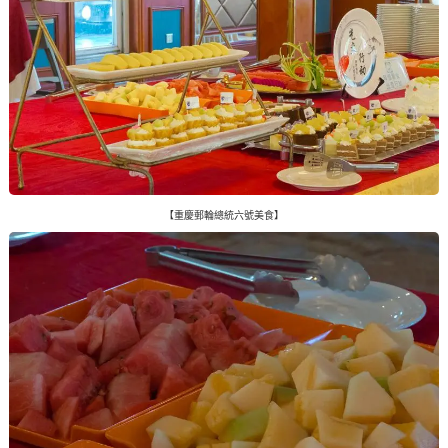
【重慶郵輪總統六號美食】