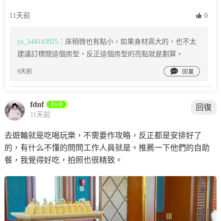
11天前
 0
yz_144143925：
床稍微也有點小，如果身材高大的，也不太
建議訂標間這個房型，反正這個房型的亮點就是劃算。

9天前
fdnf
Lv.4
回復
11天前
去遊輪就是吃喝玩樂，不需要作攻略，反正都是安排好了
的，有什么不懂的問問工作人員就是。推薦一下他們的自助
餐，我覺得好吃，拍照也很精致。