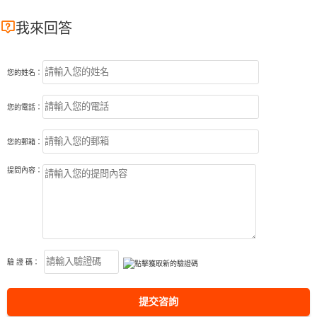

我來回答
您的姓名：
您的電話：
您的郵箱：
提問內容：
驗 證 碼：
提交咨詢