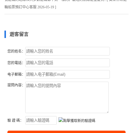
遊客留言
您的姓名：
您的電話：
电子郵箱：
提問內容：
驗 證 碼：
提交咨詢