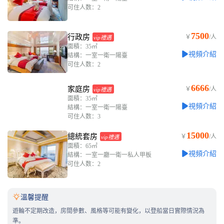
可住人数：2
7500
行政房
￥
/人
vip禮遇
面積：35㎡
視頻介紹
結構：一室一衛一陽臺
可住人数：2
6666
家庭房
￥
/人
vip禮遇
面積：35㎡
視頻介紹
結構：一室一衛一陽臺
可住人数：3
15000
總統套房
￥
/人
vip禮遇
面積：65㎡
視頻介紹
結構：一室一廳一衛一私人甲板
可住人数：2

溫馨提醒
遊輪不定期改造，房間參數、風格等可能有變化，以登船當日實際情況為