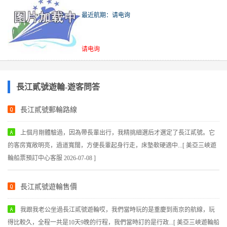
長江貳號遊輪-遊客問答
長江貳號郵輪路線
上個月剛體驗過，因為帶長輩出行，我精挑細選后才選定了長江貳號。它
的客房寬敞明亮，過道寬闊，方便長輩起身行走，床墊軟硬適中...[ 美亞三峽遊
輪船票預訂中心客服 2026-07-08 ]
長江貳號遊輪售價
我跟我老公坐過長江貳號遊輪哎，我們當時玩的是重慶到南京的航線，玩
得比較久，全程一共是10天9晚的行程，我們當時訂的是行政...[ 美亞三峽遊輪船
票預訂中心客服 2026-07-08 ]
長江貳號遊輪票務中心官網