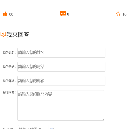



88
0
16

我來回答
您的姓名：
您的電話：
您的郵箱：
提問內容：