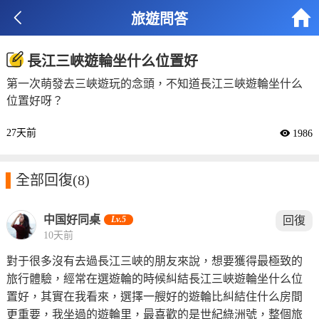


旅遊問答
長江三峽遊輪坐什么位置好
第一次萌發去三峽遊玩的念頭，不知道長江三峽遊輪坐什么
位置好呀？
27天前
 1986

全部回復
(8)
中国好同桌
Lv.5
回復
10天前
對于很多沒有去過長江三峽的朋友來說，想要獲得最極致的
旅行體驗，經常在選遊輪的時候糾結長江三峽遊輪坐什么位
置好，其實在我看來，選擇一艘好的遊輪比糾結住什么房間
更重要，我坐過的遊輪里，最喜歡的是世紀綠洲號，整個旅