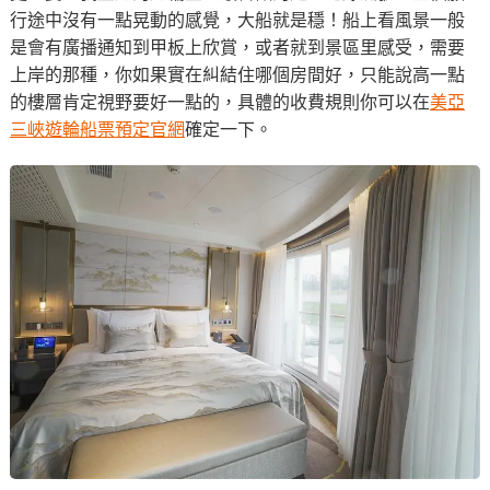
行途中沒有一點晃動的感覺，大船就是穩！船上看風景一般
是會有廣播通知到甲板上欣賞，或者就到景區里感受，需要
上岸的那種，你如果實在糾結住哪個房間好，只能說高一點
的樓層肯定視野要好一點的，具體的收費規則你可以在
美亞
三峽遊輪船票預定官網
確定一下。